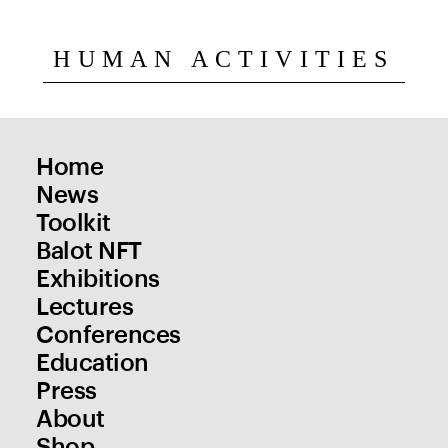
HUMAN ACTIVITIES
Home
News
Toolkit
Balot NFT
Exhibitions
Lectures
Conferences
Education
Press
About
Shop