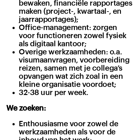
bewaken, financiële rapportages
maken (project-, kwartaal-, en
jaarrapportages);
Office-management: zorgen
voor functioneren zowel fysiek
als digitaal kantoor;
Overige werkzaamheden: o.a.
visumaanvragen, voorbereiding
reizen, samen met je collega’s
opvangen wat zich zoal in een
kleine organisatie voordoet;
32-38 uur per week.
We zoeken:
Enthousiasme voor zowel de
werkzaamheden als voor de
inhoud van het werk;