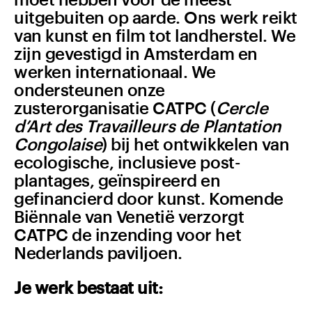
uitgebuiten op aarde. Ons werk reikt
van kunst en film tot landherstel. We
zijn gevestigd in Amsterdam en
werken internationaal. We
ondersteunen onze
zusterorganisatie CATPC (
Cercle
d’Art des Travailleurs de Plantation
Congolaise
) bij het ontwikkelen van
ecologische, inclusieve post-
plantages, geïnspireerd en
gefinancierd door kunst. Komende
Biënnale van Venetië verzorgt
CATPC de inzending voor het
Nederlands paviljoen.
Je werk bestaat uit: