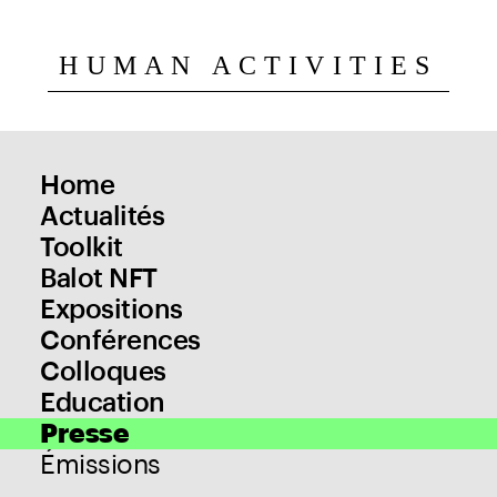
HUMAN ACTIVITIES
Home
Actualités
Toolkit
Balot NFT
Expositions
Conférences
Colloques
Education
Presse
Émissions