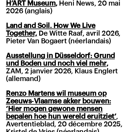
H’ART Museum
,
Heni News, 20 mai
2026 (anglais)
Land and Soil. How We Live
Together,
De Witte Raaf, avril 2026,
Pieter Van Bogaert (néerlandais)
Ausstellung in Düsseldorf: Grund
und Boden und noch viel mehr
,
ZAM, 2 janvier 2026, Klaus Englert
(allemand)
Renzo Martens wil museum op
Zeeuws‑Vlaamse akker bouwen:
‘Hier mogen gewone mensen
bepalen hoe hun wereld eruitziet’
,
Avertentieblad, 20 décembre 2025,
Kristel de Vries (néerlandais)