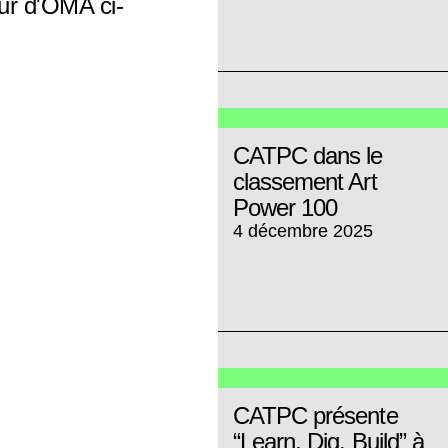
eur d'OMA ci-
CATPC dans le
classement Art
Power 100
4 décembre 2025
CATPC présente
“Learn, Dig, Build” à