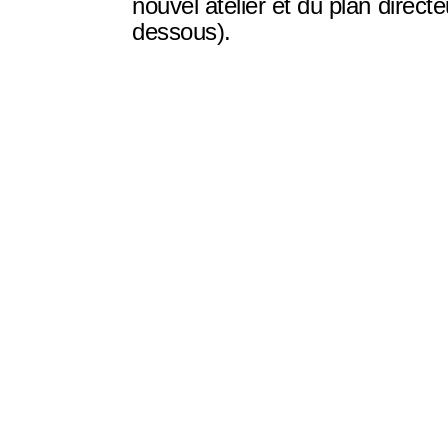
nouvel atelier et du plan direct
dessous).