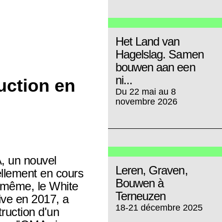
Het Land van
Hagelslag. Samen
bouwen aan een
ni...
uction en
Du 22 mai au 8
novembre 2026
A, un nouvel
Leren, Graven,
uellement en cours
Bouwen à
 même, le White
Terneuzen
ive en 2017, a
18-21 décembre 2025
truction d'un