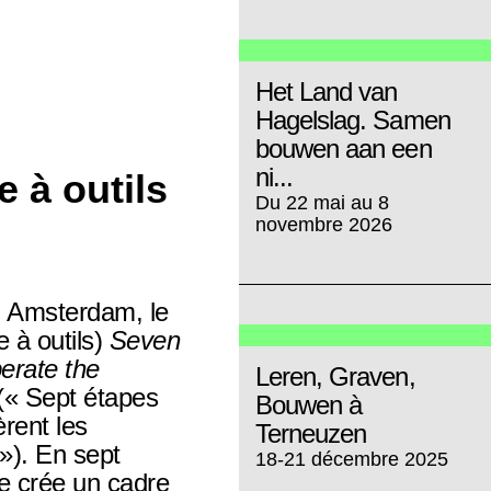
Het Land van
Hagelslag. Samen
bouwen aan een
ni...
 à outils
Du 22 mai au 8
novembre 2026
 Amsterdam, le
e à outils)
Seven
erate the
Leren, Graven,
(« Sept étapes
Bouwen à
èrent les
Terneuzen
 »). En sept
18-21 décembre 2025
ue crée un cadre