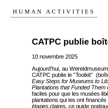
HUMAN ACTIVITIES
CATPC publie boîte
10 novembre 2025
Aujourd'hui, au Wereldmuseum
CATPC publie le "Toolkit" (boît
Easy Steps for Museums to Lib
Plantations that Funded Them
faciles pour que les musées lib
plantations qui les ont financés
étapes claires, ce guide pratiq