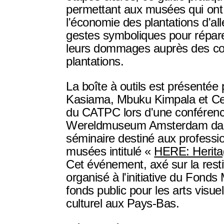
permettant aux musées qui ont 
l'économie des plantations d'al
gestes symboliques pour répare
leurs dommages auprès des 
plantations.
La boîte à outils est présentée
Kasiama, Mbuku Kimpala et Ce
du CATPC lors d'une conféren
Wereldmuseum Amsterdam dans
séminaire destiné aux professi
musées intitulé «
HERE: Herita
Cet événement, axé sur la restit
organisé à l'initiative du Fonds
fonds public pour les arts visuel
culturel aux Pays-Bas.