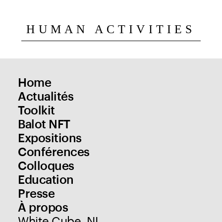
HUMAN ACTIVITIES
Home
Actualités
Toolkit
Balot NFT
Expositions
Conférences
Colloques
Education
Presse
À propos
White Cube, NL